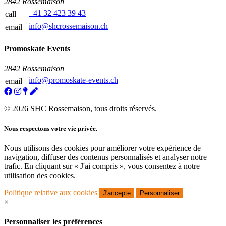
2842 Rossemaison
+41 32 423 39 43
call
info@shcrossemaison.ch
email
Promoskate Events
2842 Rossemaison
info@promoskate-events.ch
email
© 2026 SHC Rossemaison, tous droits réservés.
Nous respectons votre vie privée.
Nous utilisons des cookies pour améliorer votre expérience de
navigation, diffuser des contenus personnalisés et analyser notre
trafic. En cliquant sur « J'ai compris », vous consentez à notre
utilisation des cookies.
Politique relative aux cookies
J'accepte
Personnaliser
×
Personnaliser les préférences