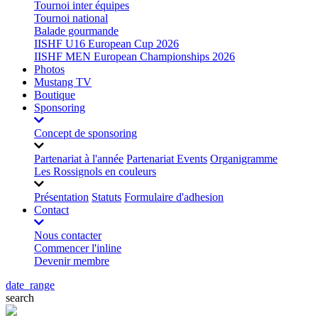
Tournoi inter équipes
Tournoi national
Balade gourmande
IISHF U16 European Cup 2026
IISHF MEN European Championships 2026
Photos
Mustang TV
Boutique
Sponsoring
Concept de sponsoring
Partenariat à l'année
Partenariat Events
Organigramme
Les Rossignols en couleurs
Présentation
Statuts
Formulaire d'adhesion
Contact
Nous contacter
Commencer l'inline
Devenir membre
date_range
search