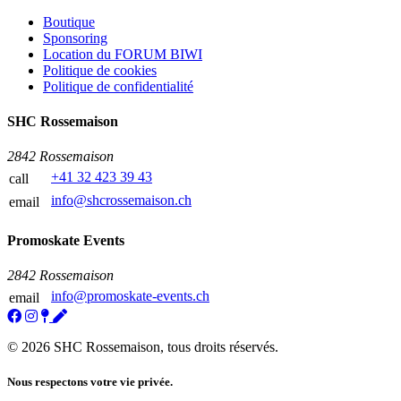
Boutique
Sponsoring
Location du FORUM BIWI
Politique de cookies
Politique de confidentialité
SHC Rossemaison
2842 Rossemaison
+41 32 423 39 43
call
info@shcrossemaison.ch
email
Promoskate Events
2842 Rossemaison
info@promoskate-events.ch
email
© 2026 SHC Rossemaison, tous droits réservés.
Nous respectons votre vie privée.