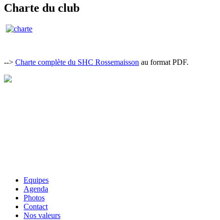
Charte du club
-->
Charte complète du SHC Rossemaisson
au format PDF.
Equipes
Agenda
Photos
Contact
Nos valeurs