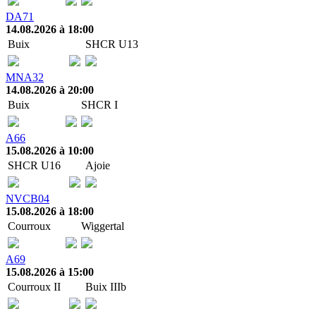
DA71
14.08.2026 à 18:00
Buix
SHCR U13
MNA32
14.08.2026 à 20:00
Buix
SHCR I
A66
15.08.2026 à 10:00
SHCR U16
Ajoie
NVCB04
15.08.2026 à 18:00
Courroux
Wiggertal
A69
15.08.2026 à 15:00
Courroux II
Buix IIIb