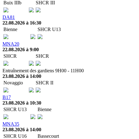
Buix IIIb
SHCR III
DA81
22.08.2026 à 16:30
Bienne
SHCR U13
MNA20
22.08.2026 à 9:00
SHCR
SHCR
Entraînement des gardiens 9H00 - 11H00
23.08.2026 à 14:00
Novaggio
SHCR II
B17
23.08.2026 à 10:30
SHCR U13
Bienne
MNA35
23.08.2026 à 14:00
SHCR U16
Bassecourt