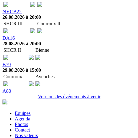
NVCB22
26.08.2026 à 20:00
SHCR III
Courroux II
DA16
28.08.2026 à 20:00
SHCR II
Bienne
B79
29.08.2026 à 15:00
Courroux
Avenches
A80
Voir tous les événements à venir
Equipes
Agenda
Photos
Contact
Nos valeurs