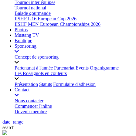
Tournoi inter équipes
Tournoi national
Balade gourmande
IISHF U16 European Cup 2026
IISHF MEN European Championships 2026
Photos
Mustang TV
Boutique
Sponsoring
Concept de sponsoring
Partenariat à l'année
Partenariat Events
Organigramme
Les Rossignols en couleurs
Présentation
Statuts
Formulaire d'adhesion
Contact
Nous contacter
Commencer l'inline
Devenir membre
date_range
search