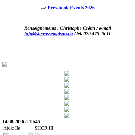
-->
Pressbook Events 2026
Renseignements : Christophe Crétin / e-mail
info@shcrossemaison.ch
/ tél. 079 475 26 11
14.08.2026 à 19:45
Ajoie IIa
SHCR III