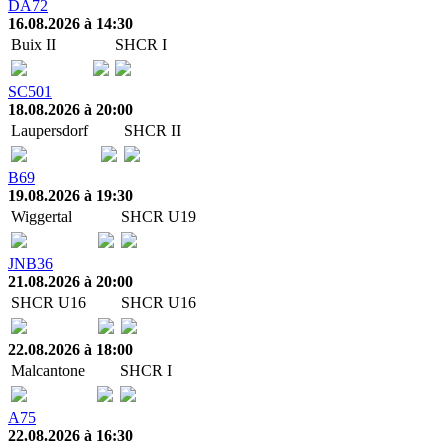
DA72
16.08.2026 à 14:30
Buix II
SHCR I
SC501
18.08.2026 à 20:00
Laupersdorf
SHCR II
B69
19.08.2026 à 19:30
Wiggertal
SHCR U19
JNB36
21.08.2026 à 20:00
SHCR U16
SHCR U16
22.08.2026 à 18:00
Malcantone
SHCR I
A75
22.08.2026 à 16:30