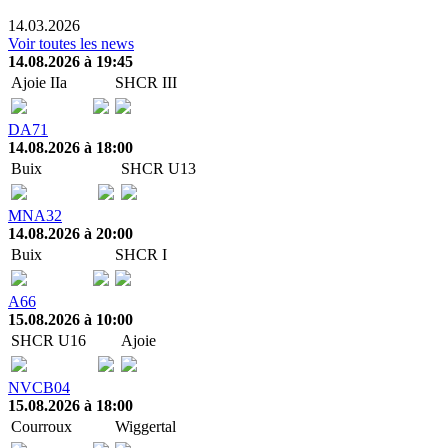
14.03.2026
Voir toutes les news
14.08.2026 à 19:45
Ajoie IIa
SHCR III
DA71
14.08.2026 à 18:00
Buix
SHCR U13
MNA32
14.08.2026 à 20:00
Buix
SHCR I
A66
15.08.2026 à 10:00
SHCR U16
Ajoie
NVCB04
15.08.2026 à 18:00
Courroux
Wiggertal