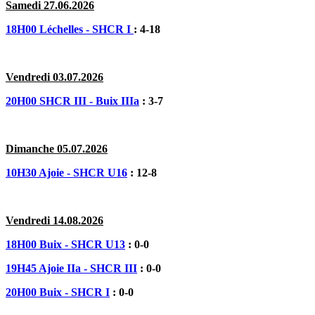
Samedi 27.06.2026
18H00 Léchelles - SHCR I
: 4-18
Vendredi 03.07.2026
20H00 SHCR III - Buix IIIa
: 3-7
Dimanche 05.07.2026
10H30 Ajoie - SHCR U16
: 12-8
Vendredi 14.08.2026
18H00 Buix - SHCR U13
: 0-0
19H45 Ajoie IIa - SHCR III
: 0-0
20H00 Buix - SHCR I
: 0-0