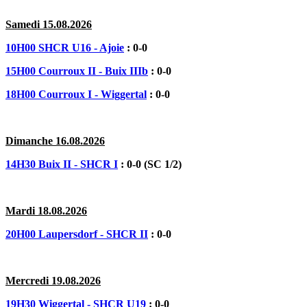
Samedi 15.08.2026
10H00 SHCR U16 - Ajoie
: 0-0
15H00 Courroux II - Buix IIIb
: 0-0
18H00 Courroux I - Wiggertal
: 0-0
Dimanche 16.08.2026
14H30 Buix II - SHCR I
: 0-0 (SC 1/2)
Mardi 18.08.2026
20H00 Laupersdorf - SHCR II
: 0-0
Mercredi 19.08.2026
19H30 Wiggertal - SHCR U19
: 0-0