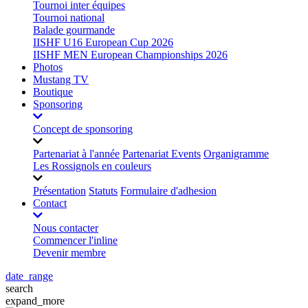
Tournoi inter équipes
Tournoi national
Balade gourmande
IISHF U16 European Cup 2026
IISHF MEN European Championships 2026
Photos
Mustang TV
Boutique
Sponsoring
Concept de sponsoring
Partenariat à l'année
Partenariat Events
Organigramme
Les Rossignols en couleurs
Présentation
Statuts
Formulaire d'adhesion
Contact
Nous contacter
Commencer l'inline
Devenir membre
date_range
search
expand_more