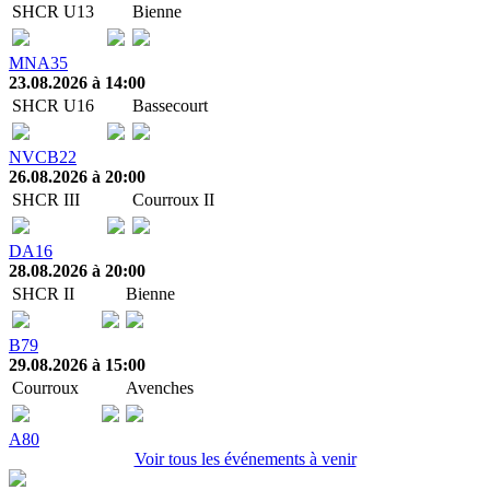
SHCR U13
Bienne
MNA35
23.08.2026 à 14:00
SHCR U16
Bassecourt
NVCB22
26.08.2026 à 20:00
SHCR III
Courroux II
DA16
28.08.2026 à 20:00
SHCR II
Bienne
B79
29.08.2026 à 15:00
Courroux
Avenches
A80
Voir tous les événements à venir