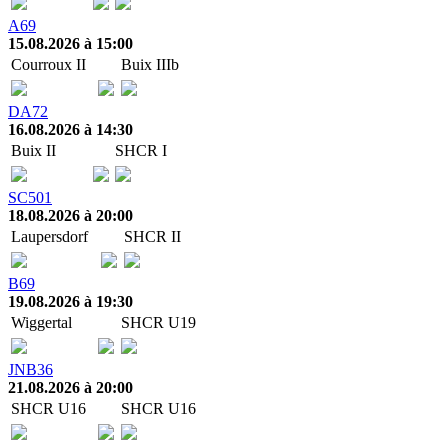
A69
15.08.2026 à 15:00
Courroux II
Buix IIIb
DA72
16.08.2026 à 14:30
Buix II
SHCR I
SC501
18.08.2026 à 20:00
Laupersdorf
SHCR II
B69
19.08.2026 à 19:30
Wiggertal
SHCR U19
JNB36
21.08.2026 à 20:00
SHCR U16
SHCR U16