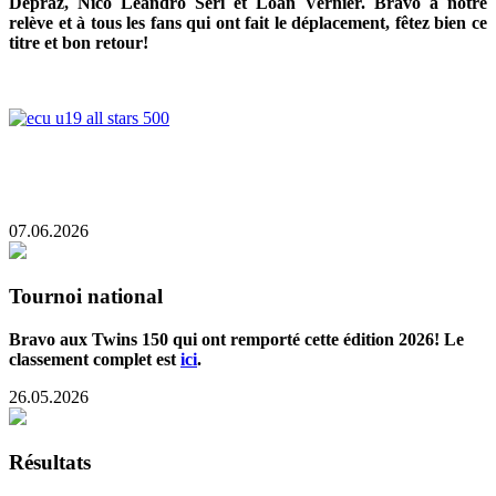
Dépraz, Nico Leandro Seri et Loan Vernier. Bravo à notre
relève et à tous les fans qui ont fait le déplacement, fêtez bien ce
titre et bon retour!
07.06.2026
Tournoi national
Bravo aux Twins 150 qui ont remporté cette édition 2026! Le
classement complet est
ici
.
26.05.2026
Résultats