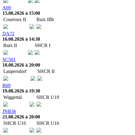
A69
15.08.2026 à 15:00
Courroux II
Buix IIIb
DA72
16.08.2026 à 14:30
Buix II
SHCR I
SC501
18.08.2026 à 20:00
Laupersdorf
SHCR II
B69
19.08.2026 à 19:30
Wiggertal
SHCR U19
JNB36
21.08.2026 à 20:00
SHCR U16
SHCR U16