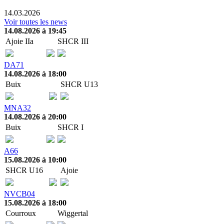
14.03.2026
Voir toutes les news
14.08.2026 à 19:45
Ajoie IIa
SHCR III
DA71
14.08.2026 à 18:00
Buix
SHCR U13
MNA32
14.08.2026 à 20:00
Buix
SHCR I
A66
15.08.2026 à 10:00
SHCR U16
Ajoie
NVCB04
15.08.2026 à 18:00
Courroux
Wiggertal