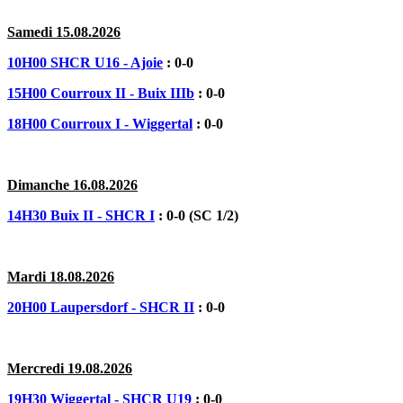
Samedi 15.08.2026
10H00 SHCR U16 - Ajoie
: 0-0
15H00 Courroux II - Buix IIIb
: 0-0
18H00 Courroux I - Wiggertal
: 0-0
Dimanche 16.08.2026
14H30 Buix II - SHCR I
: 0-0 (SC 1/2)
Mardi 18.08.2026
20H00 Laupersdorf - SHCR II
: 0-0
Mercredi 19.08.2026
19H30 Wiggertal - SHCR U19
: 0-0