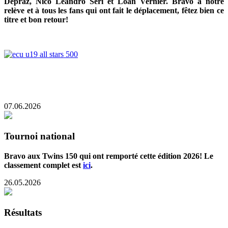
Dépraz, Nico Leandro Seri et Loan Vernier. Bravo à notre
relève et à tous les fans qui ont fait le déplacement, fêtez bien ce
titre et bon retour!
07.06.2026
Tournoi national
Bravo aux Twins 150 qui ont remporté cette édition 2026! Le
classement complet est
ici
.
26.05.2026
Résultats