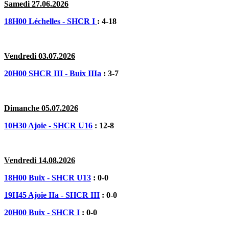
Samedi 27.06.2026
18H00 Léchelles - SHCR I
: 4-18
Vendredi 03.07.2026
20H00 SHCR III - Buix IIIa
: 3-7
Dimanche 05.07.2026
10H30 Ajoie - SHCR U16
: 12-8
Vendredi 14.08.2026
18H00 Buix - SHCR U13
: 0-0
19H45 Ajoie IIa - SHCR III
: 0-0
20H00 Buix - SHCR I
: 0-0