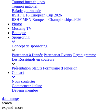
Tournoi inter équipes
Tournoi national
Balade gourmande
IISHF U16 European Cup 2026
IISHF MEN European Championships 2026
Photos
Mustang TV
Boutique
Sponsoring
Concept de sponsoring
Partenariat à l'année
Partenariat Events
Organigramme
Les Rossignols en couleurs
Présentation
Statuts
Formulaire d'adhesion
Contact
Nous contacter
Commencer l'inline
Devenir membre
date_range
search
expand_more