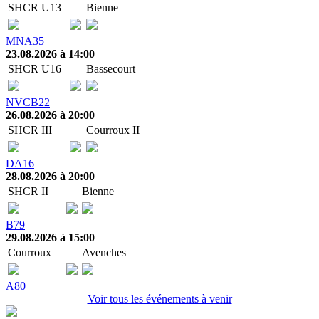
SHCR U13
Bienne
MNA35
23.08.2026 à 14:00
SHCR U16
Bassecourt
NVCB22
26.08.2026 à 20:00
SHCR III
Courroux II
DA16
28.08.2026 à 20:00
SHCR II
Bienne
B79
29.08.2026 à 15:00
Courroux
Avenches
A80
Voir tous les événements à venir